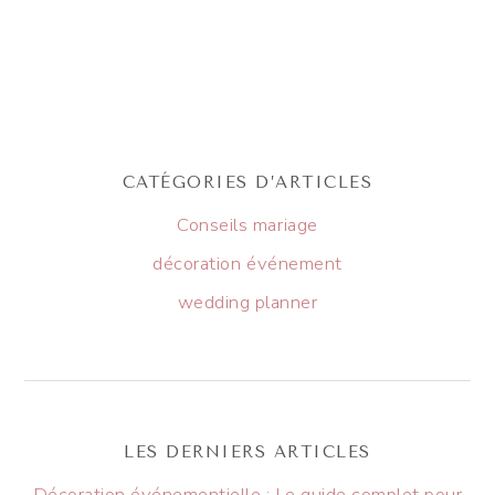
CATÉGORIES D’ARTICLES
Conseils mariage
décoration événement
wedding planner
LES DERNIERS ARTICLES
Décoration événementielle : Le guide complet pour