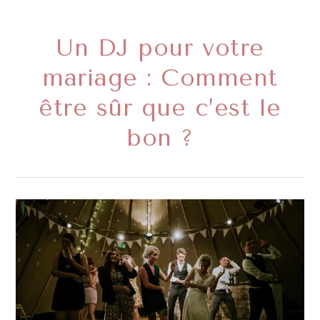
Un DJ pour votre
mariage : Comment
être sûr que c’est le
bon ?