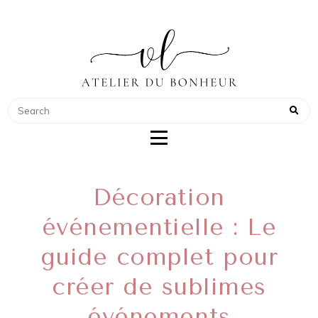
ATELIER DU BONHEUR
COACH POUR WEDDING PLANNER
Décoration
événementielle : Le
guide complet pour
créer de sublimes
événements