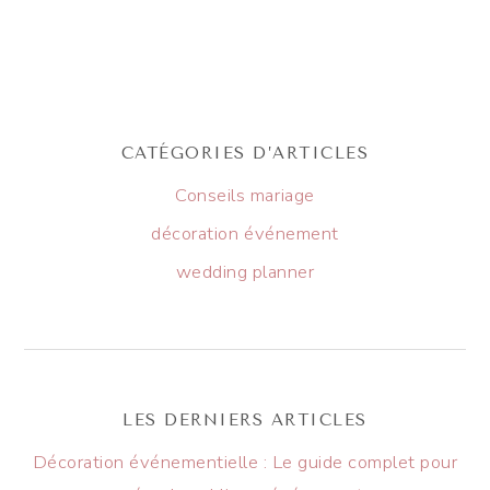
CATÉGORIES D’ARTICLES
Conseils mariage
décoration événement
wedding planner
LES DERNIERS ARTICLES
Décoration événementielle : Le guide complet pour