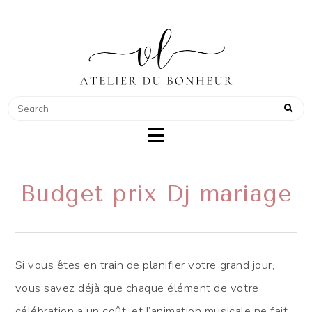
ATELIER DU BONHEUR
COACH POUR WEDDING PLANNER
Budget prix Dj mariage
Si vous êtes en train de planifier votre grand jour,
vous savez déjà que chaque élément de votre
célébration a un coût, et l’animation musicale ne fait