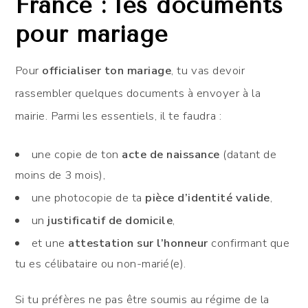
France : les documents
pour mariage
Pour
officialiser ton mariage
, tu vas devoir
rassembler quelques documents à envoyer à la
mairie. Parmi les essentiels, il te faudra :
une copie de ton
acte de naissance
(datant de
moins de 3 mois),
une photocopie de ta
pièce d’identité valide
,
un
justificatif de domicile
,
et une
attestation sur l’honneur
confirmant que
tu es célibataire ou non-marié(e).
Si tu préfères ne pas être soumis au régime de la