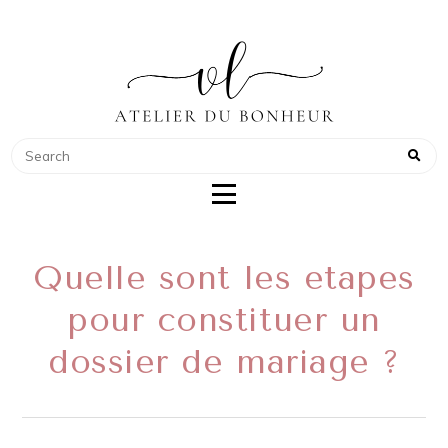
ATELIER DU BONHEUR
COACH POUR WEDDING PLANNER
Quelle sont les etapes
pour constituer un
dossier de mariage ?