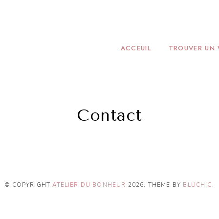
ONHEUR
ACCEUIL
TROUVER UN
Contact
© COPYRIGHT
ATELIER DU BONHEUR
2026
. THEME BY
BLUCHIC
.