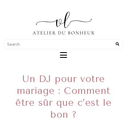
ATELIER DU BONHEUR
COACH POUR WEDDING PLANNER
Un DJ pour votre
mariage : Comment
être sûr que c’est le
bon ?