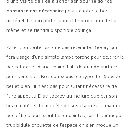
d’une
visite du lieu à sonoriser pour la soirée
dansante est nécessaire
pour adapter le bon
matériel. Le bon professionnel le proposera de lui-
même et se tiendra disponible pour ça.
Attention toutefois à ne pas retenir le DeeJay qui
fera usage d’une simple lampe torche pour éclairer le
dancefloor et d’une chaîne HiFi de grande surface
pour sonoriser. Ne souriez pas, ce type de DJ existe
bel et bien ! Il n’est pas pour autant nécessaire de
faire appel au Disc-Jockey qui ne jure que par son
beau matériel. Le modèle de ses platines, la marque
des câbles qui relient les enceintes, son laser mega
truc bidule chouette de l’espace on s’en moque un