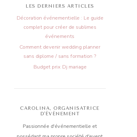
LES DERNIERS ARTICLES
Décoration événementielle : Le guide
complet pour créer de sublimes
événements
Comment devenir wedding planner
sans diplome / sans formation ?
Budget prix Dj mariage
CAROLINA, ORGANISATRICE
D'ÉVÉNEMENT
Passionnée d'événementielle et
possédant ma propre société d'event