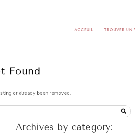
ONHEUR
ACCEUIL
TROUVER UN
t Found
isting or already been removed.
Archives by category: